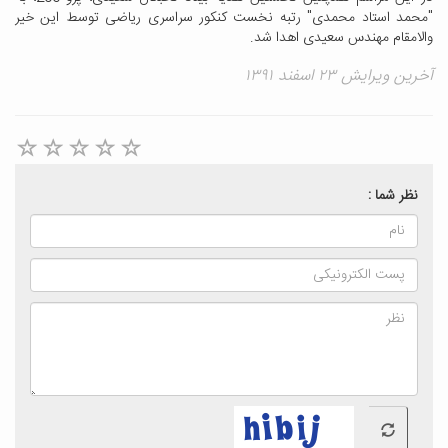
"محمد استاد محمدی" رتبه نخست کنکور سراسری ریاضی توسط این خیر
والامقام مهندس سعیدی اهدا شد.
آخرین ویرایش ۲۳ اسفند ۱۳۹۱
نظر شما :