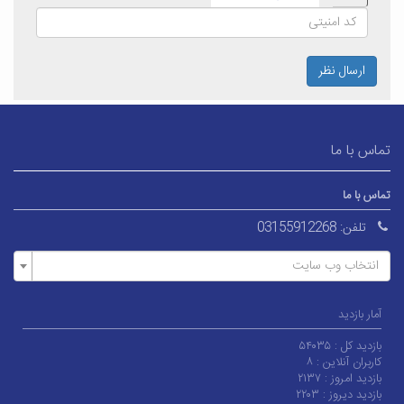
ارسال نظر
تماس با ما
تماس با ما
تلفن:
03155912268
انتخاب وب سایت
آمار بازدید
بازدید کل :
۵۴۰۳۵
کاربران آنلاین :
۸
بازدید امروز :
۲۱۳۷
بازدید دیروز :
۲۲۰۳