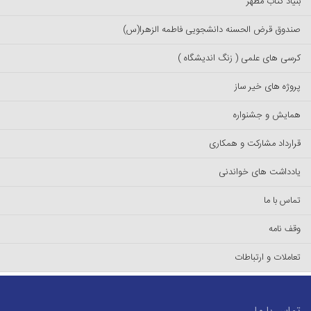
بنیاد کتاب مطهر
صندوق قرض الحسنه دانشجویی فاطمه الزهرا(س)
کرسی های علمی ( زنگ اندیشگاه )
پروژه های خیر ساز
همایش و جشنواره
قرارداد مشارکت و همکاری
یادداشت های خواندنی
تماس با ما
وقف نامه
تعاملات و ارتباطات