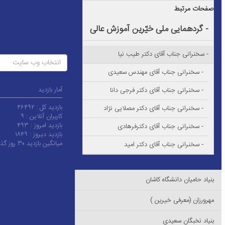
صفحات مرتبط
- گردهمایی ملی خیّرین آموزش عالی
- سخنرانی جناب آقای دکتر طیب نیا
انتخاب وب سایت
- سخنرانی جناب آقای مهندس سعیدی
آمار بازدید
- سخنرانی جناب آقای دکتر فرجی دانا
بازدید کل :
۴۶۴۹۲
- سخنرانی جناب آقای دکتر مصلایی نژاد
کاربران آنلاین :
۹
بازدید امروز :
۴۹۳
- سخنرانی جناب آقای دکترفرهادی
بازدید دیروز :
۱۸۴۹
میانگین بازدید ۳۰ روز گذشته :
- سخنرانی جناب آقای دکتر امید
بنیاد حامیان دانشگاه کاشان
مهرورزان (معرفی خیرین )
بنیاد نخبگان سعیدی