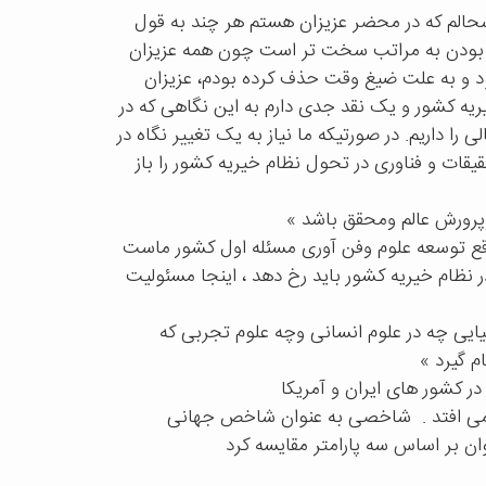
الم که در محضر عزیزان هستم هر چند به قول
 بودن به مراتب سخت تر است چون همه عزیزان
د و به علت ضیغ وقت حذف کرده بودم، عزیزان
ه کشور و یک نقد جدی دارم به این نگاهی که در
را داریم. در صورتیکه ما نیاز به یک تغییر نگاه در
قیقات و فناوری در تحول نظام خیریه کشور را باز
پرورش عالم ومحقق باشد »
قع توسعه علوم وفن آوری مسئله اول کشور ماست
در نظام خیریه کشور باید رخ دهد ، اینجا مسئولیت
ایی چه در علوم انسانی وچه علوم تجربی که
م گیرد »
 کشور های ایران و آمریکا
ی افتد .
شاخصی به عنوان شاخص جهانی
ان بر اساس سه پارامتر مقایسه کرد