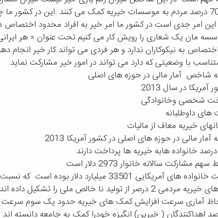
این امر جدی است در کشور ما امر خیر به افراد محدود اختصاص دا
سسه مان یک شعاری را رویش کار می کنیم تحت عنوان « هر ایرانی
اختصاص به نیکوکاران ندارد و هر فردی می تواند کار خیر انجام ده
ناسب با وضعیتی که دارد می تواند در امور خیر مشارکت نماید.
به شاخص
آمار مالی در حوزه های اصلی
آمریکا در سال 2013
اخت شخصی وخانوادگی
 های داوطلبانه
نهای خیریه معاف از مالیات
 آمار مالی در حوزه های اصلی در کشور آمریکا 2013
م مشارکت سالانه خانوار 2973 دلار است
ده های آمریکایی 33501 میلیارد دلار بوده است
که نسبت به سال قبل
می 2 درصر از تولید نا خالص ملی را تشکیل داده اند
حاظ آماری سرعت افزایش کمک های خیریه حدود یک سوم سرعت اف