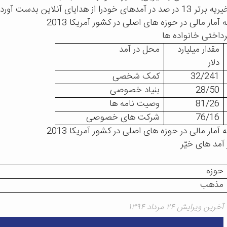
 آمار مالی در حوزه های اصلی در کشور آمریکا 2013
داختی خانواده ها
مقدار میلیارد
محل در آمد
دلار
32/241
کمک شخصی
28/50
بنیاد خصوصی
81/26
وصیت نامه ها
76/16
شرکت های خصوصی
 آمار مالی در حوزه های اصلی در کشور آمریکا 2013
 آمد های خیّر
حوزه
مذهب
آخرین ویرایش ۲۴ مرداد ۱۳۹۴