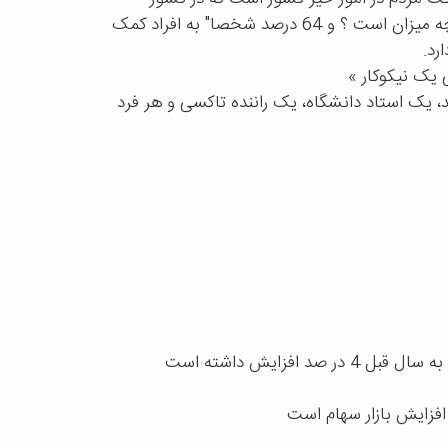
استرلیا 70 درصد مردم به موسسات خیریه کمک می کنند .این در کشور ما چه میزان است ؟ و 64 درصد شخصا" به افراد کمک
رد.
 یک نیکوکار »
د، یک استاد دانشگاه، یک راننده تاکسی و هر فرد
 4 در صد افزایش داشته است
زایش بازار سهام است