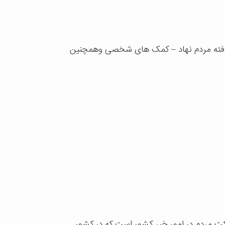
فته مردم نهاد
–
کمک های شخصی وهمچنین
ت مردم در امور خیر کشور است که در کشور