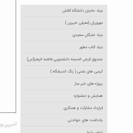
بنیاد حامیان دانشگاه کاشان
مهرورزان (معرفی خیرین )
بنیاد نخبگان سعیدی
بنیاد کتاب مطهر
صندوق قرض الحسنه دانشجویی فاطمه الزهرا(س)
کرسی های علمی ( زنگ اندیشگاه )
پروژه های خیر ساز
همایش و جشنواره
قرارداد مشارکت و همکاری
یادداشت های خواندنی
آخرین ویرایش 
تماس با ما