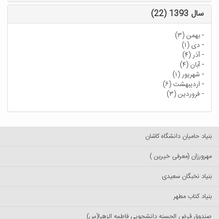
سال 1393 (22)
-
بهمن (۳)
-
دی (۱)
-
آذر (۴)
-
آبان (۴)
-
شهریور (۱)
-
اردیبهشت (۶)
-
فروردین (۳)
بنیاد حامیان دانشگاه کاشان
مهرورزان (معرفی خیرین )
بنیاد نخبگان سعیدی
بنیاد کتاب مطهر
صندوق قرض الحسنه دانشجویی فاطمه الزهرا(س)